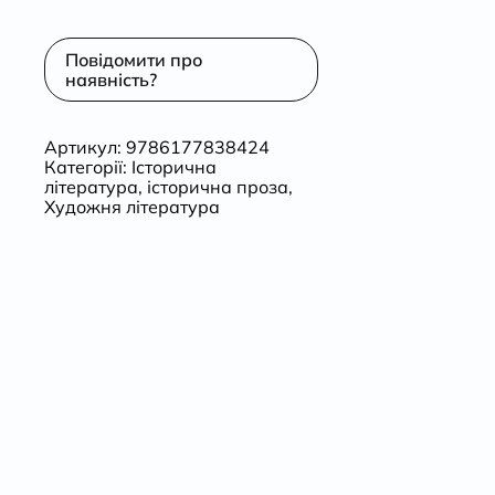
Повідомити про
наявність?
Артикул:
9786177838424
Категорії:
Історична
література
,
історична проза
,
Художня література