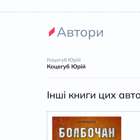
Автори
Коцегуб Юрій
Коцегуб Юрій
Інші книги цих авт