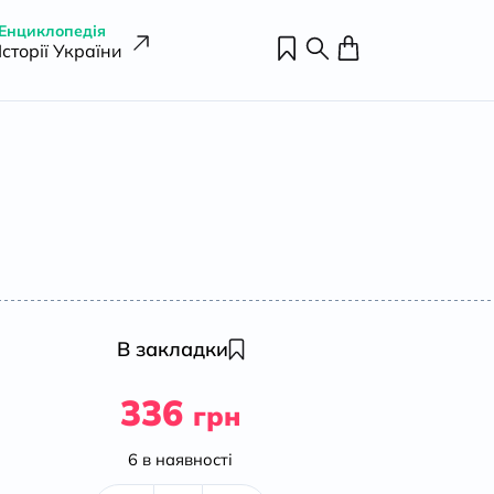
Енциклопедія
Історії України
В закладки
336
грн
6 в наявності