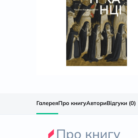
Галерея
Про книгу
Автори
Відгуки (0)
Про книгу