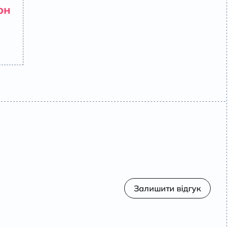
рн
Залишити відгук