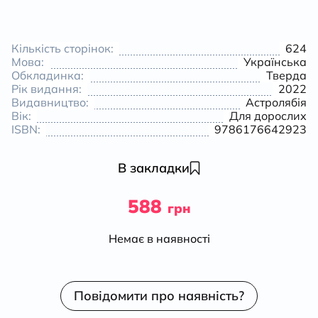
Кількість сторінок:
624
Мова:
Українська
Обкладинка:
Тверда
Рік видання:
2022
Видавництво:
Астролябія
Вік:
Для дорослих
ISBN:
9786176642923
В закладки
588
грн
Немає в наявності
Повідомити про наявність?