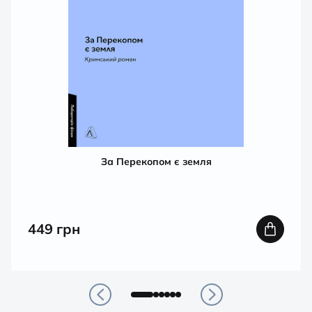
За Перекопом є земля
449
грн