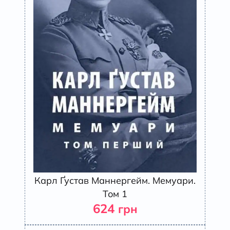
Карл Ґустав Маннергейм. Мемуари.
Том 1
624
грн