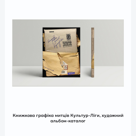
Книжкова графіка митців Культур-Ліги, художний
альбом-каталог