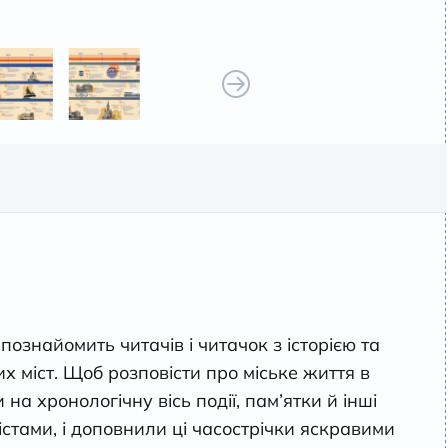
познайомить читачів і читачок з історією та
 міст. Щоб розповісти про міське життя в
на хронологічну вісь події, пам’ятки й інші
істами, і доповнили ці часострічки яскравими