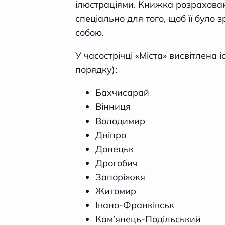
ілюстраціями. Книжка розрахован
спеціально для того, щоб її було 
собою.
У часострічці «Міста» висвітлена 
порядку):
Бахчисарай
Вінниця
Володимир
Дніпро
Донецьк
Дрогобич
Запоріжжя
Житомир
Івано-Франківськ
Кам’янець-Подільський