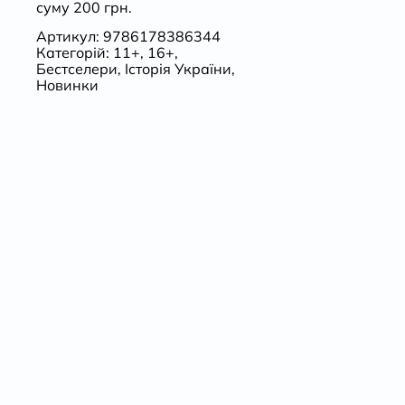
суму 200 грн.
Артикул:
9786178386344
Категорій:
11+
,
16+
,
Бестселери
,
Історія України
,
Новинки