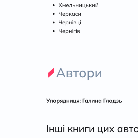
Хмельницький
Черкаси
Чернівці
Чернігів
Автори
Упорядниця: Галина Глодзь
Інші книги цих авт