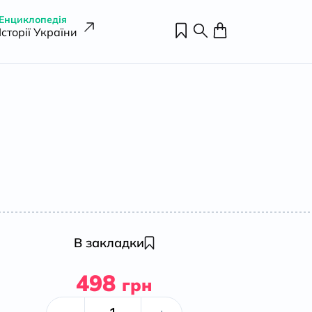
Енциклопедія
Історії України
В закладки
498
грн