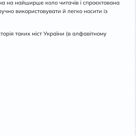
а на найширше коло читачів і спроєктована
зручно використовувати й легко носити із
історія таких міст України (в алфавітному