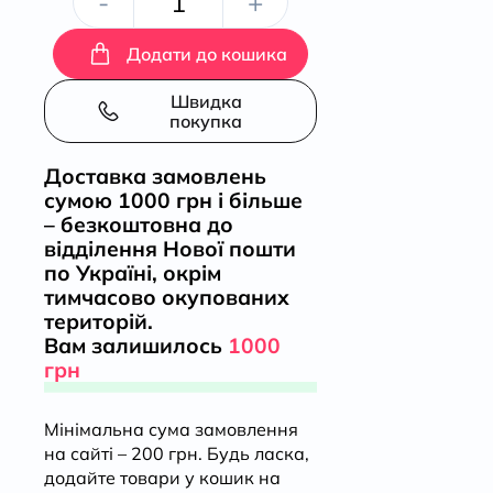
Міста
-
+
кількість
Додати до кошика
Швидка
покупка
Доставка замовлень
сумою 1000 грн і більше
– безкоштовна до
відділення Нової пошти
по Україні, окрім
тимчасово окупованих
територій.
Вам залишилось
1000
грн
Мінімальна сума замовлення
на сайті – 200 грн. Будь ласка,
додайте товари у кошик на