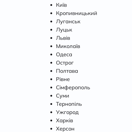
Київ
Кропивницький
Луганськ
Луцьк
Львів
Миколаїв
Одеса
Острог
Полтава
Рівне
Сімферополь
Суми
Тернопіль
Ужгород
Харків
Херсон