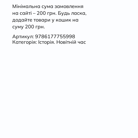
Україну
Мінімальна сума замовлення
на сайті – 200 грн. Будь ласка,
кількість
додайте товари у кошик на
суму 200 грн.
Артикул:
9786177755998
Категорія:
Історія. Новітній час