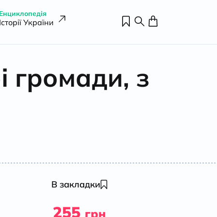
Енциклопедія
Історії України
 громади, з
В закладки
255
грн