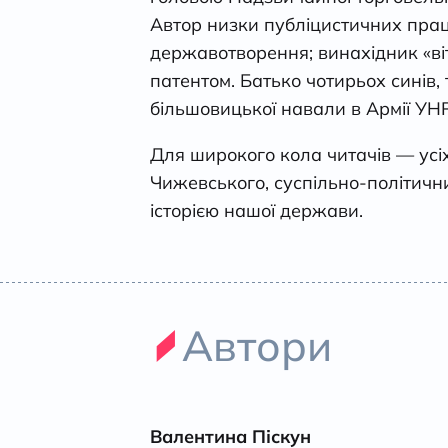
Автор низки публіцистичних пра
державотворення; винахідник «ві
патентом. Батько чотирьох синів,
більшовицької навали в Армії УНР
Для широкого кола читачів — усі
Чижевського, суспільно-політични
історією нашої держави.
Автори
Валентина Піскун