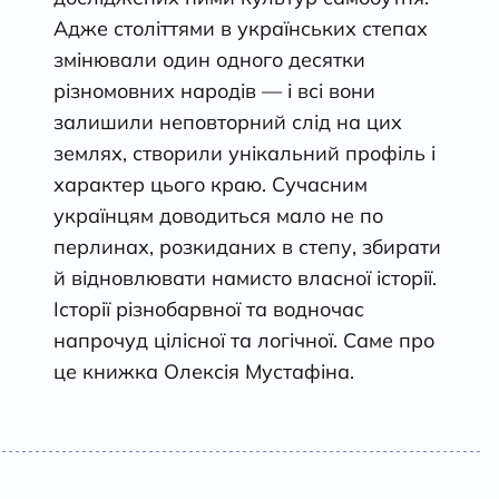
Адже століттями в українських степах
змінювали один одного десятки
різномовних народів — і всі вони
залишили неповторний слід на цих
землях, створили унікальний профіль і
характер цього краю. Сучасним
українцям доводиться мало не по
перлинах, розкиданих в степу, збирати
й відновлювати намисто власної історії.
Історії різнобарвної та водночас
напрочуд цілісної та логічної. Саме про
це книжка Олексія Мустафіна.