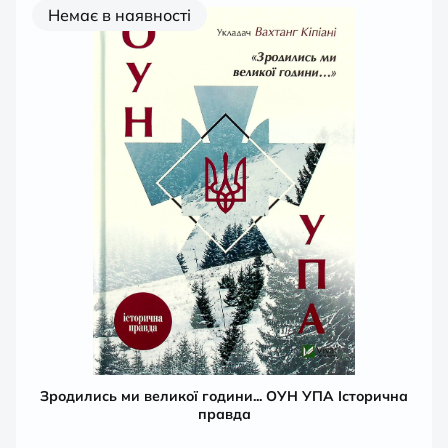
Немає в наявності
Зродились ми великої години... ОУН УПА Історична
правда