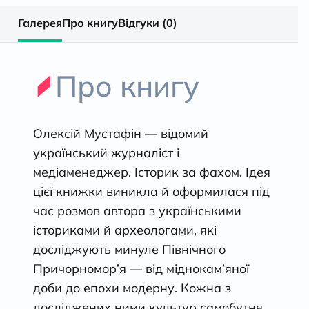
Галерея
Про книгу
Відгуки (0)
Про книгу
Олексій Мустафін — відомий
український журналіст і
медіаменеджер. Історик за фахом. Ідея
цієї книжки виникла й оформилася під
час розмов автора з українськими
істориками й археологами, які
досліджують минуле Північного
Причорномор’я — від міднокам’яної
доби до епохи модерну. Кожна з
досліджених ними культур самобутня.