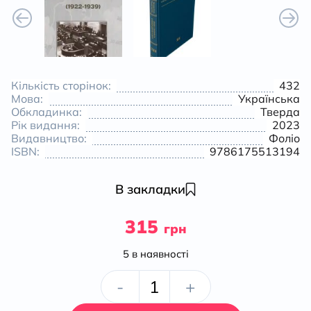
Кількість сторінок:
432
Мова:
Українська
Обкладинка:
Тверда
Рік видання:
2023
Видавництво:
Фоліо
ISBN:
9786175513194
В закладки
315
грн
5 в наявності
Перлини
-
+