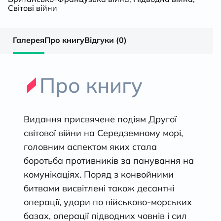
Світові війни
Галерея
Про книгу
Відгуки (0)
Про книгу
Видання присвячене подіям Другої
світової війни на Середземному морі,
головним аспектом яких стала
боротьба противників за панування на
комунікаціях. Поряд з конвойними
битвами висвітлені також десантні
операції, удари по військово-морських
базах, операції підводних човнів і сил