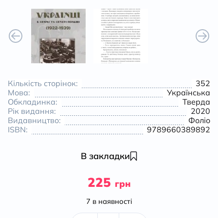
Кількість сторінок:
352
Мова:
Українська
Обкладинка:
Тверда
Рік видання:
2020
Видавництво:
Фоліо
ISBN:
9789660389892
В закладки
225
грн
7 в наявності