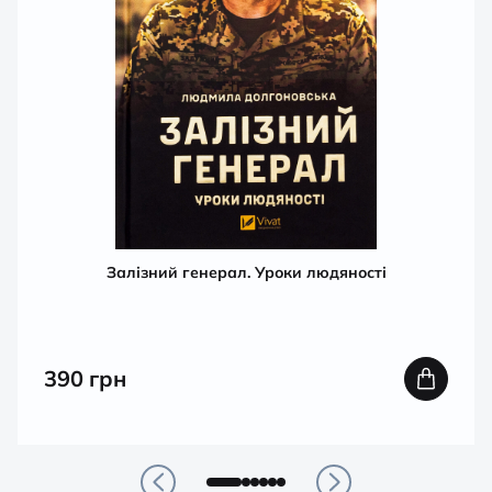
Залізний генерал. Уроки людяності
390
грн