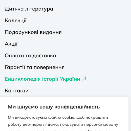
Дитяча література
Колекції
Подарункові видання
Акції
Оплата та доставка
Гарантії та повернення
Енциклопедія історії України
Контакти
Про нас
Ми цінуємо вашу конфіденційність
Видавництва на Порталі
Ми використовуємо файли cookie, щоб покращити
роботу веб-переглядача, показувати персоналізовану
Політика конфіденційності