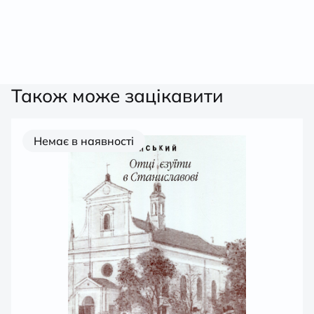
5
Також може зацікавити
Немає в наявності