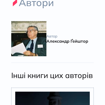
Автори
Автор
Александр Ґейштор
Інші книги цих авторів