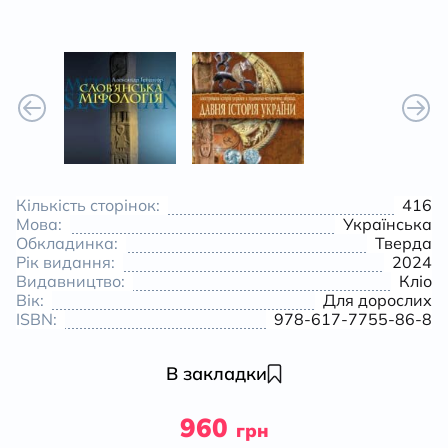
Кількість сторінок:
416
Мова:
Українська
Обкладинка:
Тверда
Рік видання:
2024
Видавництво:
Кліо
Вік:
Для дорослих
ISBN:
978-617-7755-86-8
В закладки
960
грн