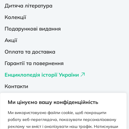
Дитяча література
Колекції
Подарункові видання
Акції
Оплата та доставка
Гарантії та повернення
Енциклопедія історії України
Контакти
Про нас
Ми цінуємо вашу конфіденційність
Видавництва на Порталі
Ми використовуємо файли cookie, щоб покращити
роботу веб-переглядача, показувати персоналізовану
Політика конфіденційності
рекламу чи вміст і аналізувати наш трафік. Натиснувши