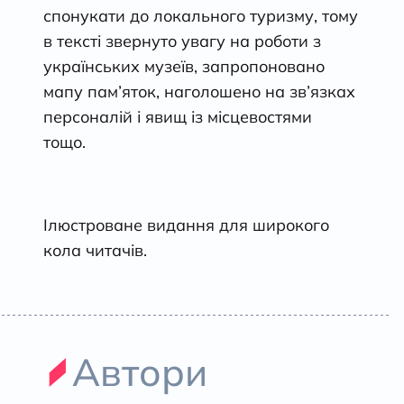
спонукати до локального туризму, тому
в тексті звернуто увагу на роботи з
українських музеїв, запропоновано
мапу пам’яток, наголошено на зв’язках
персоналій і явищ із місцевостями
тощо.
Ілюстроване видання для широкого
кола читачів.
Автори