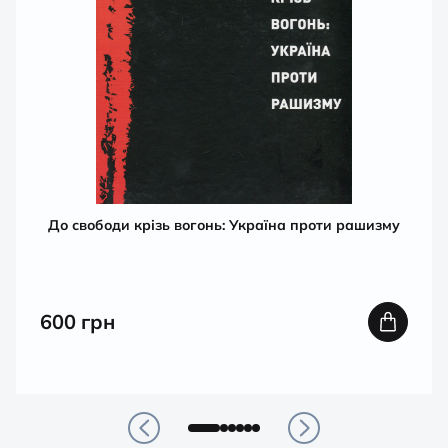
До свободи крізь вогонь: Україна проти рашизму
600
грн