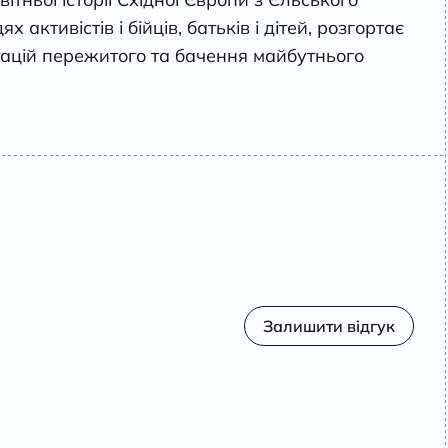
 активістів і бійців, батьків і дітей, розгортає
етацій пережитого та бачення майбутнього
Залишити відгук