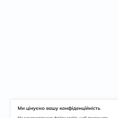
Ми цінуємо вашу конфіденційність
Ми використовуємо файли cookie, щоб покращити