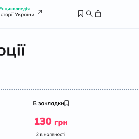
Енциклопедія
Історії України
юції
В закладки
130
грн
2 в наявності