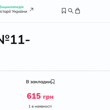
Енциклопедія
Історії України
 №11-
В закладки
615
грн
1 в наявності