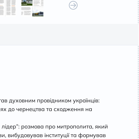
тав духовним провідником українців:
ях до чернецтва та сходження на
 лідер”: розмова про митрополита, який
и, вибудовував інституції та формував