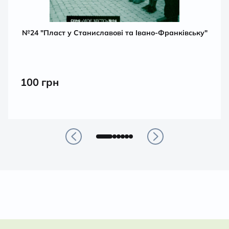
№24 "Пласт у Станиславові та Івано-Франківську"
100
грн