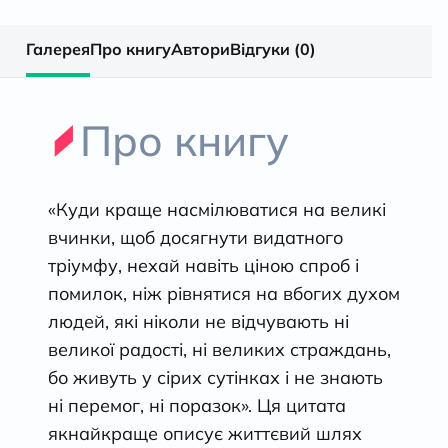
Галерея
Про книгу
Автори
Відгуки (0)
Про книгу
«Куди краще насмілюватися на великі
вчинки, щоб досягнути видатного
тріумфу, нехай навіть ціною спроб і
помилок, ніж рівнятися на вбогих духом
людей, які ніколи не відчувають ні
великої радості, ні великих страждань,
бо живуть у сірих сутінках і не знають
ні перемог, ні поразок». Ця цитата
якнайкраще описує життєвий шлях