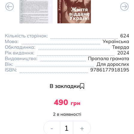
Кількість сторінок:
624
Мова:
Українська
Обкладинка:
Тверда
Рік видання:
2024
Видавництво:
Пропала грамота
Вік:
Для дорослих
ISBN:
9786177918195
В закладки
490
грн
2 в наявності
Автобіографія
-
+