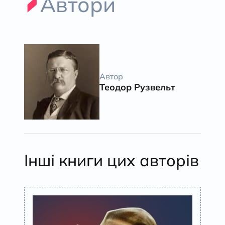
Автори
Автор
Теодор Рузвельт
Інші книги цих авторів