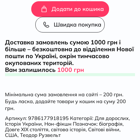
президента
Додати до кошика
кількість
Швидка покупка
Доставка замовлень сумою 1000 грн і
більше – безкоштовна до відділення Нової
пошти по Україні, окрім тимчасово
окупованих територій.
Вам залишилось
1000 грн
Мінімальна сума замовлення на сайті – 200 грн.
Будь ласка, додайте товари у кошик на суму 200
грн.
Артикул:
9786177918195
Категорії:
Для дорослих
,
Історія України
,
Нон-фікшн
Позначок:
біографія
,
Довге ХІХ століття
,
світова історія
,
Світові війни
,
США
,
Теодор Рузвельт