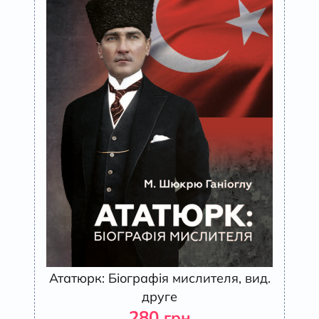
Ататюрк: Біографія мислителя, вид.
друге
280
грн