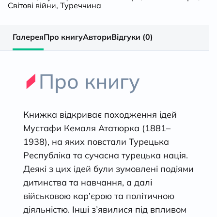
Світові війни
,
Туреччина
Галерея
Про книгу
Автори
Відгуки (0)
Про книгу
Книжка відкриває походження ідей
Мустафи Кемаля Ататюрка (1881–
1938), на яких повстали Турецька
Республіка та сучасна турецька нація.
Деякі з цих ідей були зумовлені подіями
дитинства та навчання, а далі
військовою кар’єрою та політичною
діяльністю. Інші з’явилися під впливом