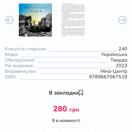
Кількість сторінок:
240
Мова:
Українська
Обкладинка:
Тверда
Рік видання:
2023
Видавництво:
Ніка-Центр
ISBN:
9789667067519
В закладки
280
грн
9 в наявності