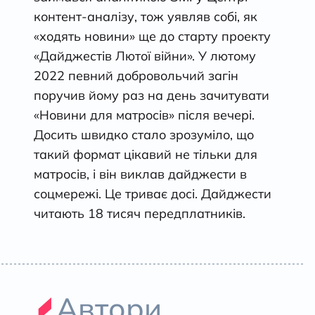
контент-аналізу, тож уявляв собі, як
«ходять новини» ще до старту проекту
«Дайджестів Лютої війни». У лютому
2022 певний добровольчий загін
поручив йому раз на день зачитувати
«Новини для матросів» після вечері.
Досить швидко стало зрозуміло, що
такий формат цікавий не тільки для
матросів, і він виклав дайджести в
соцмережі. Це триває досі. Дайджести
читають 18 тисяч передплатників.
Автори