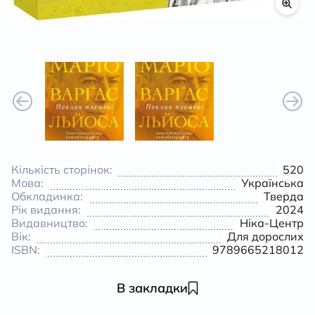
Кількість сторінок:
520
Мова:
Українська
Обкладинка:
Тверда
Рік видання:
2024
Видавництво:
Ніка-Центр
Вік:
Для дорослих
ISBN:
9789665218012
В закладки