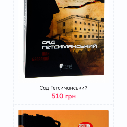
Сад Гетсиманський
510
грн