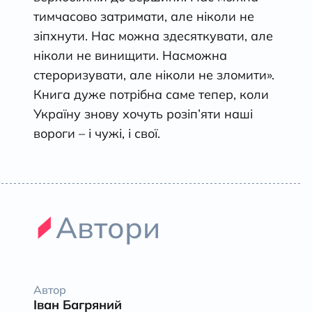
тимчасово затримати, але ніколи не
зіпхнути. Нас можна здесяткувати, але
ніколи не винищити. Насможна
стероризувати, але ніколи не зломити».
Книга дуже потрібна саме тепер, коли
Україну знову хочуть розіп’яти наші
вороги – і чужі, і свої.
Автори
Автор
Іван Багряний