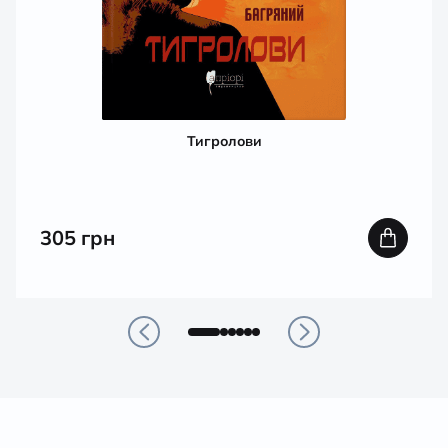
Тигролови
305
грн