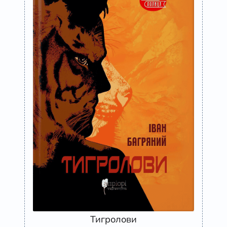
Тигролови