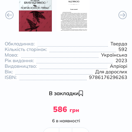
Обкладинка:
Тверда
Кількість сторінок:
592
Мова:
Українська
Рік видання:
2023
Видавництво:
Апріорі
Вік:
Для дорослих
ISBN:
9786176296263
В закладки
586
грн
6 в наявності