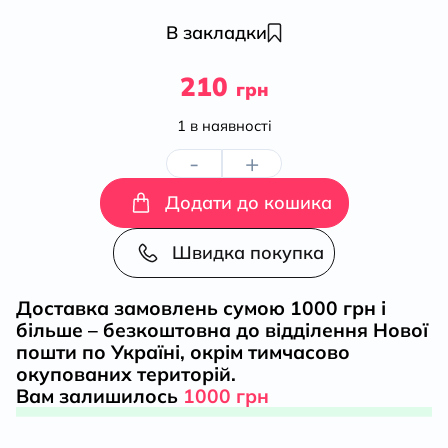
В закладки
210
грн
1 в наявності
-
+
Станіславівщина.
Додати до кошика
Віднайдення
Швидка покупка
історії
Доставка замовлень сумою 1000 грн і
кількість
більше – безкоштовна до відділення Нової
пошти по Україні, окрім тимчасово
окупованих територій.
Вам залишилось
1000 грн