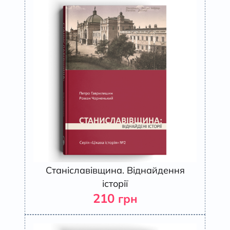
Станіславівщина. Віднайдення
історії
210
грн