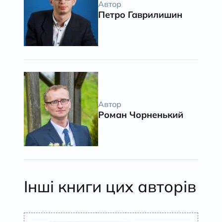
Автор
Петро Гаврилишин
Автор
Роман Чорненький
Інші книги цих авторів