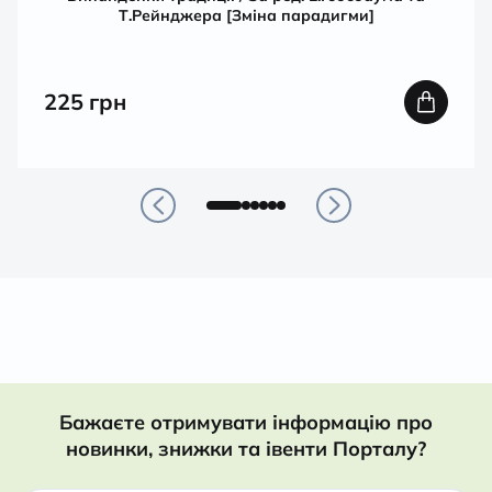
Т.Рейнджера [Зміна парадигми]
225
грн
Бажаєте отримувати інформацію про
новинки, знижки та івенти Порталу?