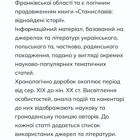
Франківської області та є логічним
продовженням книги «Станиславів:
віднайдені історії».
Інформаційний матеріал, базований на
джерелах та літературі українського,
польського та, частково, радянського
походження, подано у вигляді окремих
науково-популярних тематичних
статей.
Хронологічно доробок охоплює період
від сер. ХІХ до кін. ХХ ст. Висвітлення
особистостей, аналіз подій та коментарі
до них відображають наукову та
громадянську позицію авторів. До
кожної статті додається список
використаних джерел та літератури.