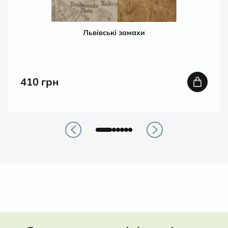
Львівські замахи
410
грн