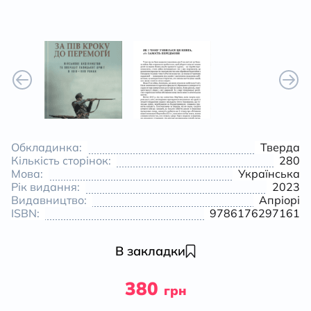
Обкладинка:
Тверда
Кількість сторінок:
280
Мова:
Українська
Рік видання:
2023
Видавництво:
Апріорі
ISBN:
9786176297161
В закладки
380
грн