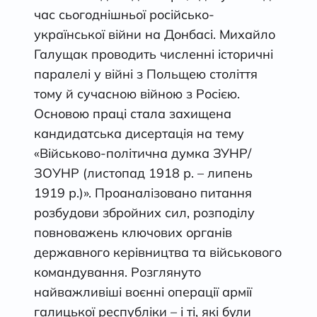
час сьогоднішньої російсько-
української війни на Донбасі. Михайло
Галущак проводить численні історичні
паралелі у війні з Польщею століття
тому й сучасною війною з Росією.
Основою праці стала захищена
кандидатська дисертація на тему
«Військово-політична думка ЗУНР/
ЗОУНР (листопад 1918 р. – липень
1919 р.)». Проаналізовано питання
розбудови збройних сил, розподілу
повноважень ключових органів
державного керівництва та військового
командування. Розглянуто
найважливіші воєнні операції армії
галицької республіки – і ті, які були