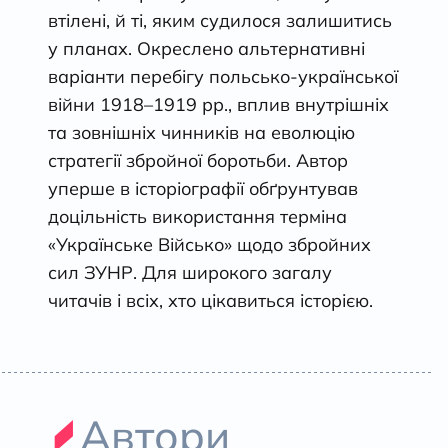
втілені, й ті, яким судилося залишитись
у планах. Окреслено альтернативні
варіанти перебігу польсько-української
війни 1918–1919 рр., вплив внутрішніх
та зовнішніх чинників на еволюцію
стратегії збройної боротьби. Автор
уперше в історіографії обґрунтував
доцільність використання терміна
«Українське Військо» щодо збройних
сил ЗУНР. Для широкого загалу
читачів і всіх, хто цікавиться історією.
Автори