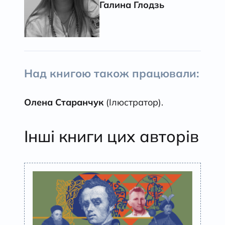
Галина Глодзь
Над книгою також працювали:
Олена Старанчук
(Ілюстратор).
Інші книги цих авторів