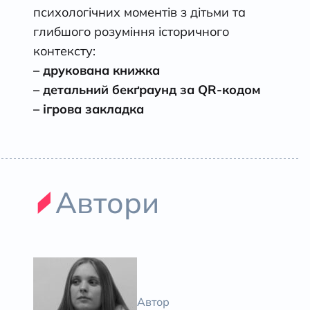
психологічних моментів з дітьми та
глибшого розуміння історичного
контексту:
– друкована книжка
– детальний бек
ґ
раунд за QR-кодом
– ігрова закладка
Автори
Автор