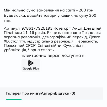
мільярдів
Мінімальна сума замовлення на сайті – 200 грн.
кількість
Будь ласка, додайте товари у кошик на суму 200
грн.
Артикул:
9786177925193
Категорії:
Акції
,
Для дітей
,
Підліткам 11-16 років
,
Як це влаштовано
Позначок:
аграрна революція
,
демографічний перехід
,
Довге
ХІХ століття
,
індустріальна революція
,
Первісність
,
Повоєнний СРСР
,
Світові війни
,
Сучасність
,
урбанізація
,
Чорна смерть
Електронна версія доступна в:
Галерея
Про книгу
Автори
Відгуки (0)