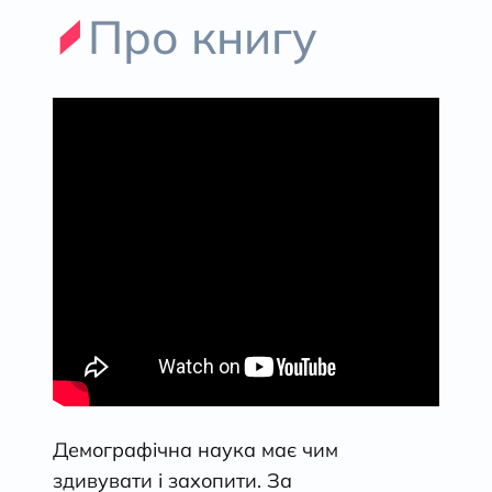
Про книгу
Демографічна наука має чим
здивувати і захопити. За