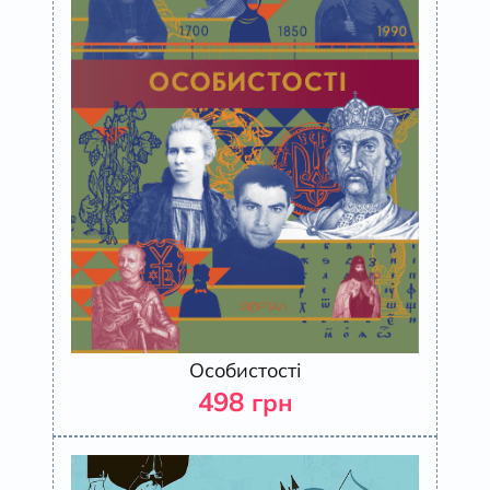
Особистості
498
грн