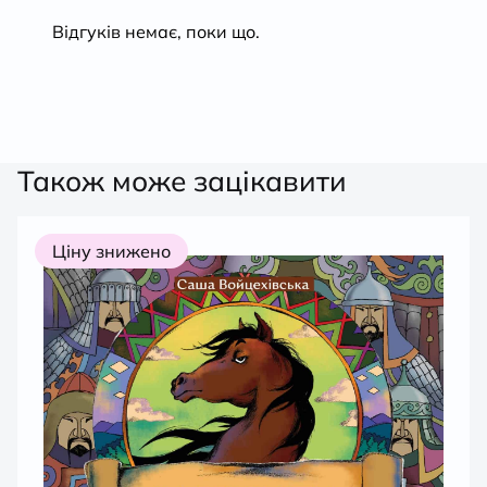
5
Відгуків немає, поки що.
Також може зацікавити
Ціну знижено