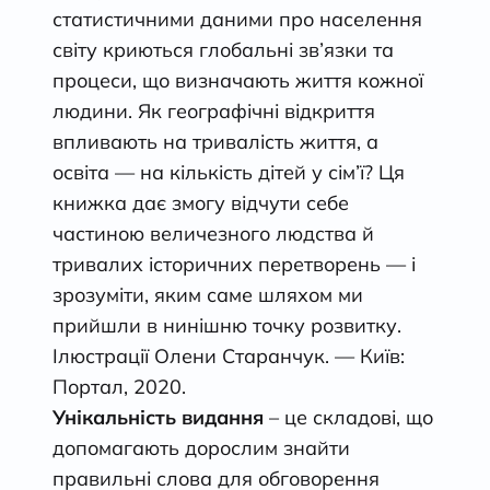
статистичними даними про населення
світу криються глобальні зв’язки та
процеси, що визначають життя кожної
людини. Як географічні відкриття
впливають на тривалість життя, а
освіта — на кількість дітей у сім’ї? Ця
книжка дає змогу відчути себе
частиною величезного людства й
тривалих історичних перетворень — і
зрозуміти, яким саме шляхом ми
прийшли в нинішню точку розвитку.
Ілюстрації Олени Старанчук. — Київ:
Портал, 2020.
Унікальність видання
– це складові, що
допомагають дорослим знайти
правильні слова для обговорення