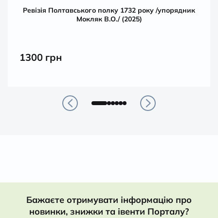
Ревізія Полтавського полку 1732 року /упорядник
Мокляк В.О./ (2025)
1300
грн
Бажаєте отримувати інформацію про
новинки, знижки та івенти Порталу?