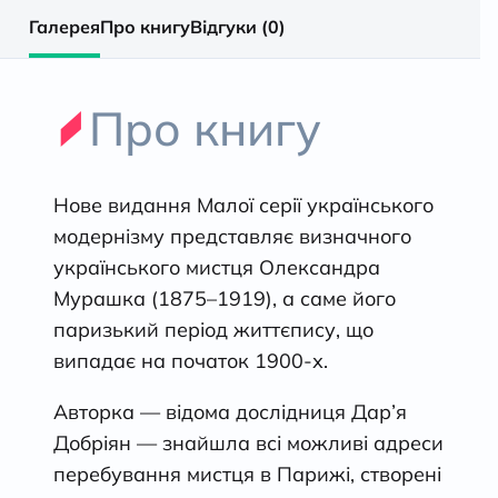
Галерея
Про книгу
Відгуки (0)
Про книгу
Нове видання Малої серії українського
модернізму представляє визначного
українського мистця Олександра
Мурашка (1875–1919), а саме його
паризький період життєпису, що
випадає на початок 1900-х.
Авторка — відома дослідниця Дар’я
Добріян — знайшла всі можливі адреси
перебування мистця в Парижі, створені