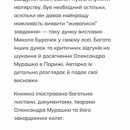
малярству, був необхідний остільки,
оскільки він давав найкращу
можливість виявити “живописні”
завдання» — таку думку висловив
Микола Бурачек у своєму есеї. Багато
інших думок та критичних відгуків на
шукання й досягнення Олександра
Мурашка в Парижі. Авторка їх
детально розглядає й подає свої
висновки.
Книжка ілюстрована багатьма
листами, документами, творами
Олександра Мурашка та його
закордонних колег.