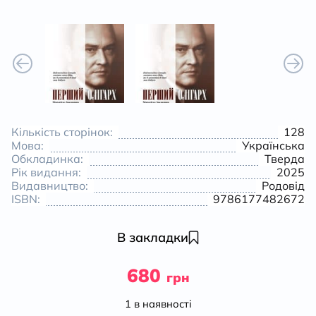
К
Кількість сторінок:
128
Мова:
Українська
Обкладинка:
Тверда
Рік видання:
2025
Видавництво:
Родовід
ISBN:
9786177482672
В закладки
680
грн
1 в наявності