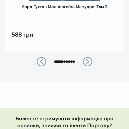
Карл Ґустав Маннергейм. Мемуари. Том 2
588
грн
Бажаєте отримувати інформацію про
новинки, знижки та івенти Порталу?