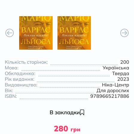
Кількість сторінок:
200
Мова:
Українська
Обкладинка:
Тверда
Рік видання:
2023
Видавництво:
Ніка-Центр
Вік:
Для дорослих
ISBN:
9789665217886
В закладки
280
грн