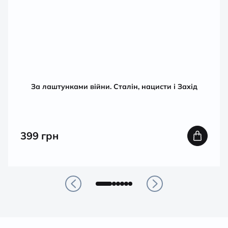
За лаштунками війни. Сталін, нацисти і Захід
399
грн