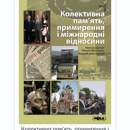
Колективна пам’ять, примирення і