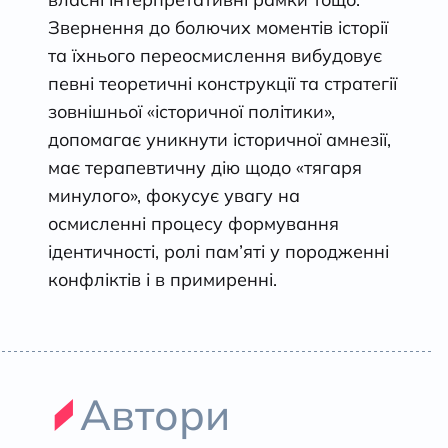
Звернення до болючих моментів історії
та їхнього переосмислення вибудовує
певні теоретичні конструкції та стратегії
зовнішньої «історичної політики»,
допомагає уникнути історичної амнезії,
має терапевтичну дію щодо «тягаря
минулого», фокусує увагу на
осмисленні процесу формування
ідентичності, ролі пам’яті у породженні
конфліктів і в примиренні.
Автори