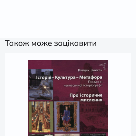
5
Також може зацікавити