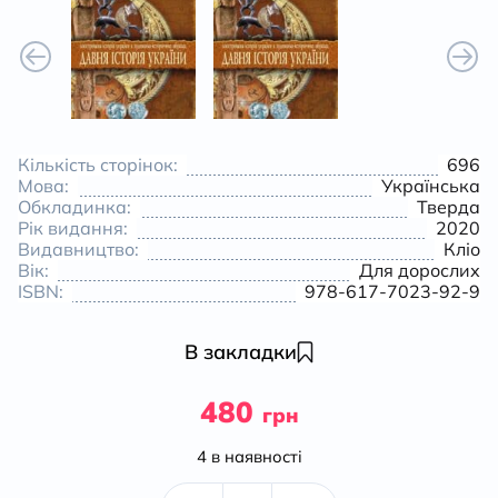
Кількість сторінок:
696
Мова:
Українська
Обкладинка:
Тверда
Рік видання:
2020
Видавництво:
Кліо
Вік:
Для дорослих
ISBN:
978-617-7023-92-9
В закладки
480
грн
4 в наявності