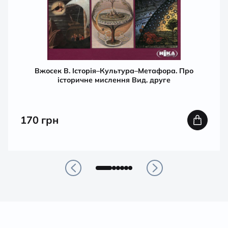
Вжосек В. Історія–Культура–Метафора. Про
історичне мислення Вид. друге
170
грн