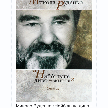
Микола Руденко «Найбільше диво –