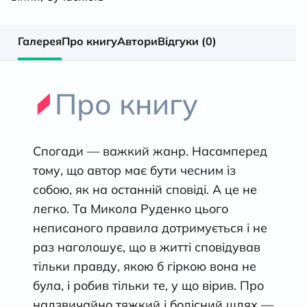
Галерея
Про книгу
Автори
Відгуки (0)
Про книгу
Спогади — важкий жанр. Насамперед
тому, що автор має бути чесним із
собою, як на останній сповіді. А це не
легко. Та Микола Руденко цього
неписаного правила дотримується і не
раз наголошує, що в житті сповідував
тільки правду, якою б гіркою вона не
була, і робив тільки те, у що вірив. Про
надзвичайно тяжкий і болісний шлях —