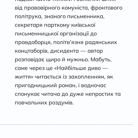
від правовірного комуніста, фронтового
політрука, знаного письменника,
секретаря парткому київської
письменницької організації до
правдоборця, політв’язня радянських
концтаборів, дисидента — автор
розповідає щиро й мужньо. Мабуть,
саме через це «Найбільше диво —
життя» читається із захопленням, як
пригодницький роман, і водночас
спонукає читача до дуже непростих та
повчальних роздумів.